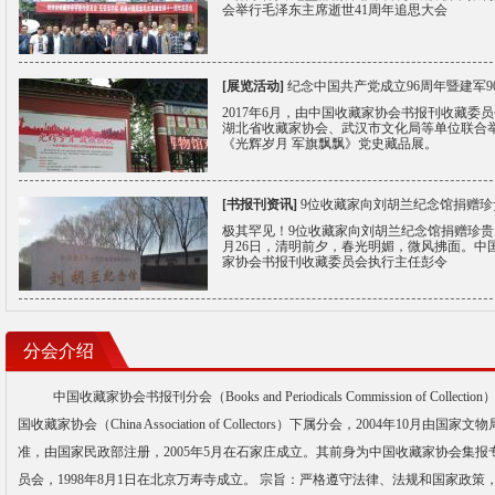
会举行毛泽东主席逝世41周年追思大会
[展览活动]
纪念中国共产党成立96周年暨建军9
2017年6月，由中国收藏家协会书报刊收藏委
湖北省收藏家协会、武汉市文化局等单位联合
《光辉岁月 军旗飘飘》党史藏品展。
[书报刊资讯]
9位收藏家向刘胡兰纪念馆捐赠珍
极其罕见！9位收藏家向刘胡兰纪念馆捐赠珍贵史
月26日，清明前夕，春光明媚，微风拂面。中
家协会书报刊收藏委员会执行主任彭令
分会介绍
中国收藏家协会书报刊分会（Books and Periodicals Commission of Collectio
国收藏家协会（China Association of Collectors）下属分会，2004年10月由国家文
准，由国家民政部注册，2005年5月在石家庄成立。其前身为中国收藏家协会集报
员会，1998年8月1日在北京万寿寺成立。 宗旨：严格遵守法律、法规和国家政策