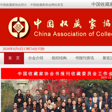
中国收藏
中国收藏家协会简介
中国收藏家协会网站首页
2026年8月6日13时54分36秒
首 页
分会介绍
组织结构
书报刊资讯
展览